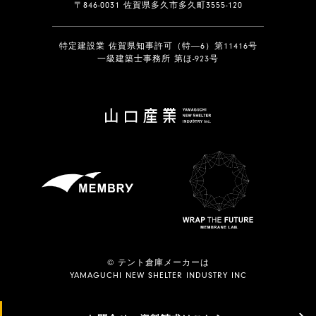
〒846-0031 佐賀県多久市多久町3555-120
特定建設業 佐賀県知事許可（特―6）第11416号
一級建築士事務所 第ほ-923号
© テント倉庫メーカーは
YAMAGUCHI NEW SHELTER INDUSTRY INC