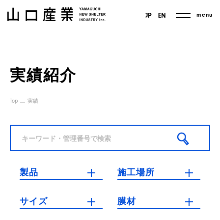
menu
JP
EN
実績紹介
Top
実績
製品
施工場所
サイズ
膜材