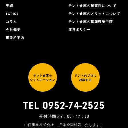
実績
テント倉庫の耐震性について
TOPICS
テント倉庫のメリットについて
コラム
テント倉庫の建築確認申請
会社概要
運営ポリシー
事業所案内
テント倉庫を
テントのプロに
シミュレーション
相談する
TEL 0952-74-2525
受付時間／9：00 - 17：30
山口産業株式会社 ［日本全国対応いたします］