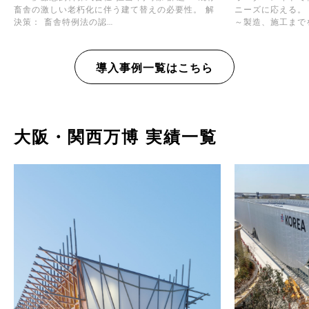
畜舎の激しい老朽化に伴う建て替えの必要性。 解
ニーズに応える。
決策： 畜舎特例法の認…
～製造、施工まで
導入事例一覧はこちら
大阪・関西万博 実績一覧