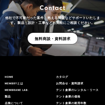
Contact
他社で不可能だった案件、抱える問題などサポートいたしま
す。
製品・設計・工事などお気軽にご相談ください。
無料商談・資料請求
HOME
カタログ
MEMBRYとは
お問合せ・資料請求
MEMBRANE LAB.
テント倉庫のレンタル・リース
製品
テント倉庫の価格
点検について
テント倉庫の耐用年数