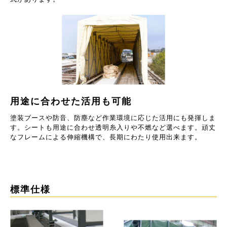
用途に合わせた活用も可能
塗装ブースや防音、防塵など作業環境に応じた活用にも発揮しま
す。シートも用途に合わせ透明糸入りや不燃など選べます。頑丈
なフレームによる伸縮機構で、長期にわたり使用出来ます。
標準仕様
製
品