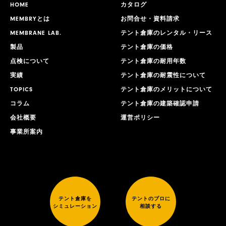
HOME
カタログ
MEMBRYとは
お問合せ・資料請求
MEMBRANE LAB.
テント倉庫のレンタル・リース
製品
テント倉庫の価格
点検について
テント倉庫の耐用年数
実績
テント倉庫の耐震性について
TOPICS
テント倉庫のメリットについて
コラム
テント倉庫の建築確認申請
会社概要
運営ポリシー
事業所案内
テント倉庫を
テントのプロに
シミュレーション
相談する