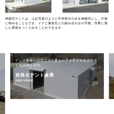
伸縮式テントは、上記写真のように中央部分のみを伸縮式にし、片側
に収めることもでき、ドアと換気孔との組み合わせが可能。作業に適
した環境をつくり出すことができます。
テント倉庫の品質はそのままに、
さらなる低価格化
と短納期を実現。
規格化テント倉庫
GRID HOUSE