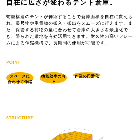
自在に広さが変わるテント倉庫。
蛇腹構造のテントが伸縮することで倉庫面積を自在に変えら
れ、長尺物や重量物の搬入・搬出をスムーズに行えます。ま
た、保管する荷物の量に合わせて倉庫の大きさを最適化で
き、限られた敷地を有効活用できます。耐久性の高いフレー
ムによる伸縮機構で、長期間の使用が可能です。
POINT
スペースに
換気効率の向
作業の円滑化
合わせて伸縮
上
STRUCTURE