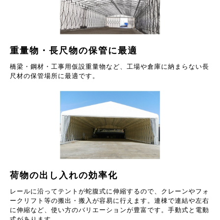
重量物・長尺物の保管に最適
橋梁・鋼材・工事用仮設重量物など、工場や倉庫に納まらない長
尺材の保管場所に最適です。
荷物の出し入れの効率化
レールに沿ってテントが蛇腹式に伸縮するので、クレーンやフォ
ークリフト等の搬出・搬入が容易に行えます。連棟で連結や左右
に伸縮など、使い方のバリエーションが豊富です。手動式と電動
式があります。