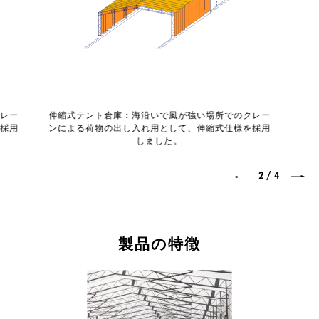
クレー
伸縮式テント倉庫：海沿いで風が強い場所でのクレー
を採用
ンによる荷物の出し入れ用として、伸縮式仕様を採用
しました。
/
2
4
製品の特徴