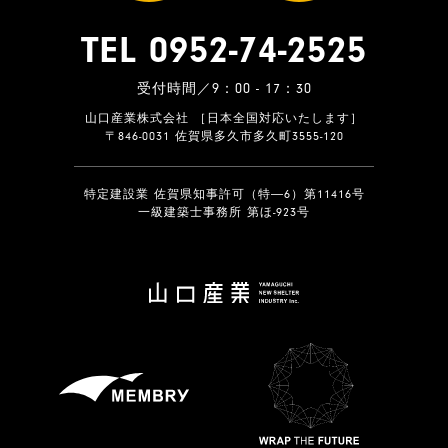
TEL 0952-74-2525
受付時間／9：00 - 17：30
山口産業株式会社 ［日本全国対応いたします］
〒846-0031 佐賀県多久市多久町3555-120
特定建設業 佐賀県知事許可（特―6）第11416号
一級建築士事務所 第ほ-923号