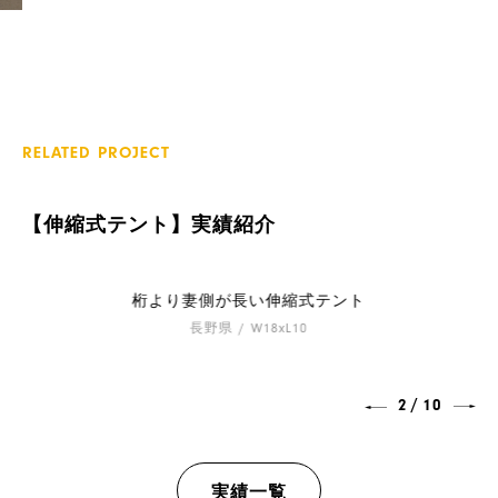
RELATED PROJECT
【伸縮式テント】実績紹介
桁より妻側が長い伸縮式テント
長野県 / W18xL10
/
2
10
実績一覧