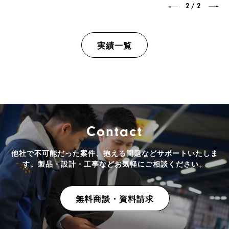
/
2
2
実績一覧
Contact
他社で不可能だった案件、抱える問題などサポートいたしま
す。
製品・設計・工事などお気軽にご相談ください。
無料商談・資料請求