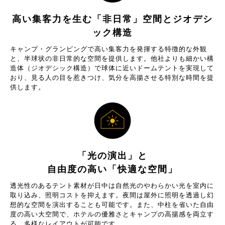
高い集客力を生む「非日常」空間とジオデシ
ック構造
キャンプ・グランピングで高い集客力を発揮する特徴的な外観
と、半球状の非日常的な空間を提供します。他社よりも細かい構
造体（ジオデシック構造）で球体に近いドームテントを実現して
おり、見る人の目を惹きつけ、気分を高揚させる特別な時間を提
供します。
「光の演出」と
自由度の高い「快適な空間」
透光性のあるテント素材が日中は自然光のやわらかい光を室内に
取り込み、照明コストを抑えます。夜間は屋外に照明を透過し幻
想的な空間を演出することも可能です。また、中柱を省いた自由
度の高い大空間で、ホテルの優雅さとキャンプの高揚感を両立す
る、多様なレイアウトが可能です。