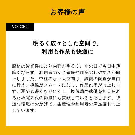
品
お客様の声
VOICE2
明るく広々とした空間で、
利用も作業も快適に
膜材の透光性により内部が明るく、雨の日でも日中薄
暗くならず、利用者の安全確保や作業のしやすさが向
上しました。中柱のない大空間は、設備の配置が自由
に行え、導線がスムーズになり、作業効率が向上しま
す。夏でも暑くなりにくく、換気扇の稼働を抑えられ
るため電気代の節減にも貢献していると感じます。快
適な環境のおかげで、生産性や利用者の満足度も向上
しています。