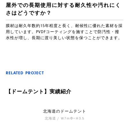
屋外での長期使用に対する耐久性や汚れにく
さはどうですか？
膜材は耐久年数約15年程度と長く、耐候性に優れた素材を採
用しています。PVDFコーティングを施すことで防汚性・撥
水性が増し、長期に渡り美しい状態を保つことができます。
RELATED PROJECT
【ドームテント】実績紹介
北海道のドームテント
北海道 / Ｗ7ｍΦ×Ｈ3.5