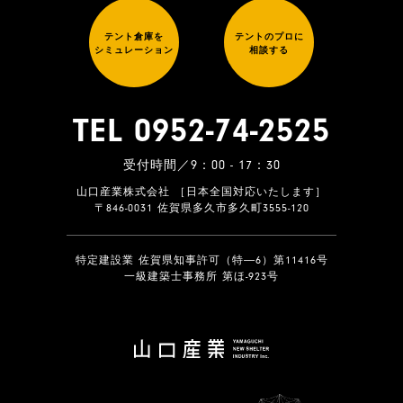
テント倉庫を
テントのプロに
シミュレーション
相談する
TEL 0952-74-2525
受付時間／9：00 - 17：30
山口産業株式会社 ［日本全国対応いたします］
〒846-0031 佐賀県多久市多久町3555-120
特定建設業 佐賀県知事許可（特―6）第11416号
一級建築士事務所 第ほ-923号