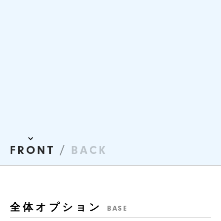
/
FRONT
BACK
全体オプション
BASE