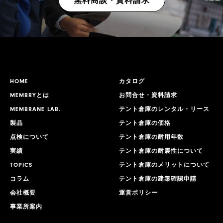
無料商談・資料請求
HOME
カタログ
MEMBRYとは
お問合せ・資料請求
MEMBRANE LAB.
テント倉庫のレンタル・リース
製品
テント倉庫の価格
点検について
テント倉庫の耐用年数
実績
テント倉庫の耐震性について
TOPICS
テント倉庫のメリットについて
コラム
テント倉庫の建築確認申請
会社概要
運営ポリシー
事業所案内