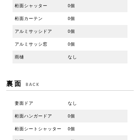
桁面シャッター
0個
裏面オプションの入力に戻る
桁面カーテン
0個
アルミサッシドア
0個
アルミサッシ窓
0個
雨樋
なし
裏面
BACK
妻面ドア
なし
桁面ハンガードア
0個
桁面シートシャッター
0個