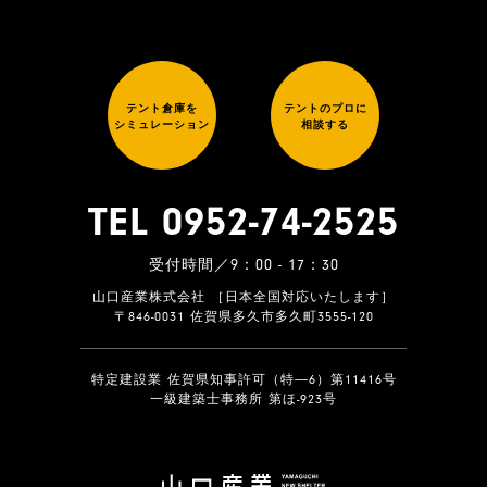
テント倉庫を
テントのプロに
シミュレーション
相談する
TEL 0952-74-2525
受付時間／9：00 - 17：30
山口産業株式会社 ［日本全国対応いたします］
〒846-0031 佐賀県多久市多久町3555-120
特定建設業 佐賀県知事許可（特―6）第11416号
一級建築士事務所 第ほ-923号