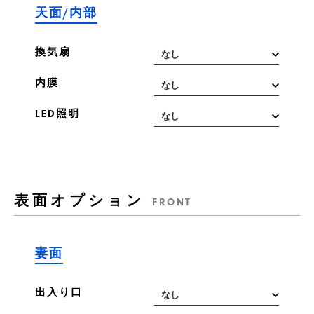
天面/内部
換気扇
内膜
LED照明
表面オプション
FRONT
妻面
出入り口