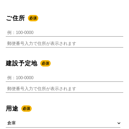
ご住所
必須
建設予定地
必須
用途
必須