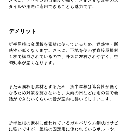
さらに、デザインの自由度が高く、さまざまな建物のス
タイルや用途に応用できることも魅力です。
デメリット
折半屋根は金属板を素材に使っているため、遮熱性・断
熱性が低くなります。さらに、下地を使わず直接屋根材
１枚で構成されているので、外気に左右されやすく、空
調効率が悪くなります。
また金属板を素材とするため、折半屋根は遮音性が低く
なるため対策を施さないと、大雨の日などは雨の音で会
話ができないくらいの音が室内に響いてしまいます。
折半屋根の素材に使われているガルバリウム鋼板はサビ
に強いですが、屋根の固定用に使われているボルトや、