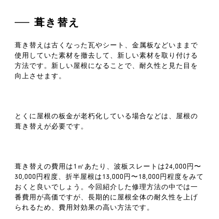
葺き替え
葺き替えは古くなった瓦やシート、金属板などいままで
使用していた素材を撤去して、新しい素材を取り付ける
方法です。新しい屋根になることで、耐久性と見た目を
向上させます。
とくに屋根の板金が老朽化している場合などは、屋根の
葺き替えが必要です。
葺き替えの費用は1㎡あたり、波板スレートは24,000円〜
30,000円程度、折半屋根は13,000円〜18,000円程度をみて
おくと良いでしょう。今回紹介した修理方法の中では一
番費用が高価ですが、長期的に屋根全体の耐久性を上げ
られるため、費用対効果の高い方法です。