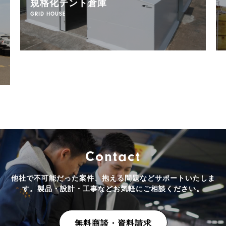
規格化テント倉庫
GRID HOUSE
Contact
他社で不可能だった案件、抱える問題などサポートいたしま
す。
製品・設計・工事などお気軽にご相談ください。
無料商談・資料請求