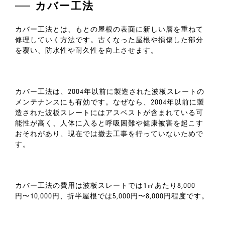
カバー工法
カバー工法とは、もとの屋根の表面に新しい層を重ねて
修理していく方法です。古くなった屋根や損傷した部分
を覆い、防水性や耐久性を向上させます。
カバー工法は、2004年以前に製造された波板スレートの
メンテナンスにも有効です。なぜなら、2004年以前に製
造された波板スレートにはアスベストが含まれている可
能性が高く、人体に入ると呼吸困難や健康被害を起こす
おそれがあり、現在では撤去工事を行っていないためで
す。
カバー工法の費用は波板スレートでは1㎡あたり8,000
円〜10,000円、折半屋根では5,000円〜8,000円程度です。