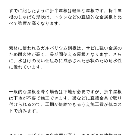
すでに記したように折半屋根は軽量な屋根です。折半屋
根のじゃばら形状は、トタンなどの直線的な金属板と比
べて強度が高くなります。
素材に使われるガルバリウム鋼板は、サビに強い金属の
ため耐久性が高く、長期間使える屋根となります。さら
に、水はけの良い仕組みに成形された形状のため耐水性
に優れています。
一般的な屋根を葺く場合は下地が必要ですが、折半屋根
は下地が不要で施工できます。梁などに直接金具で取り
付けられるので、工期が短縮できるうえ施工費が低コス
トで済みます。