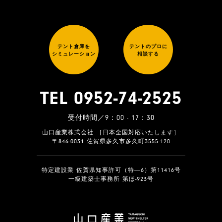
テント倉庫を
テントのプロに
シミュレーション
相談する
TEL 0952-74-2525
受付時間／9：00 - 17：30
山口産業株式会社 ［日本全国対応いたします］
〒846-0031 佐賀県多久市多久町3555-120
特定建設業 佐賀県知事許可（特―6）第11416号
一級建築士事務所 第ほ-923号