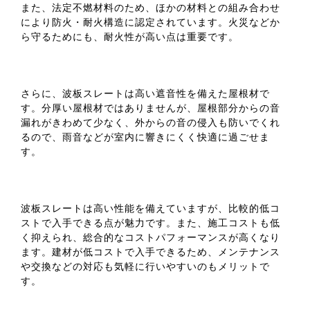
また、法定不燃材料のため、ほかの材料との組み合わせ
により防火・耐火構造に認定されています。火災などか
ら守るためにも、耐火性が高い点は重要です。
さらに、波板スレートは高い遮音性を備えた屋根材で
す。分厚い屋根材ではありませんが、屋根部分からの音
漏れがきわめて少なく、外からの音の侵入も防いでくれ
るので、雨音などが室内に響きにくく快適に過ごせま
す。
波板スレートは高い性能を備えていますが、比較的低コ
ストで入手できる点が魅力です。また、施工コストも低
く抑えられ、総合的なコストパフォーマンスが高くなり
ます。建材が低コストで入手できるため、メンテナンス
や交換などの対応も気軽に行いやすいのもメリットで
す。