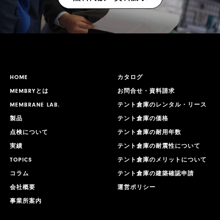
HOME
カタログ
MEMBRYとは
お問合せ・資料請求
MEMBRANE LAB.
テント倉庫のレンタル・リース
製品
テント倉庫の価格
点検について
テント倉庫の耐用年数
実績
テント倉庫の耐震性について
TOPICS
テント倉庫のメリットについて
コラム
テント倉庫の建築確認申請
会社概要
運営ポリシー
事業所案内