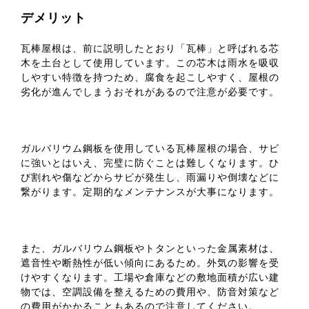
デメリット
瓦棒屋根は、前に説明したとおり「瓦棒」と呼ばれる芯
木を土台として使用しています。この芯木は雨水を吸収
しやすい特徴を持つため、腐食を起こしやすく、屋根の
劣化が進んでしまうおそれがあるので注意が必要です。
ガルバリウム鋼板を使用している瓦棒屋根の場合、サビ
に強いとはいえ、完璧に防ぐことは難しくなります。ひ
び割れや傷などからサビが発生し、雨漏りや倒壊などに
繋がります。定期的なメンテナンスが大事になります。
また、ガルバリウム鋼板やトタンといった金属素材は、
遮音性や断熱性が低い傾向にあるため。外気の影響を受
けやすくなります。工場や倉庫などの敷地面積が広い建
物では、空調設備を整えるための費用や、防音対策など
の費用がかかることもあるので注意してください。