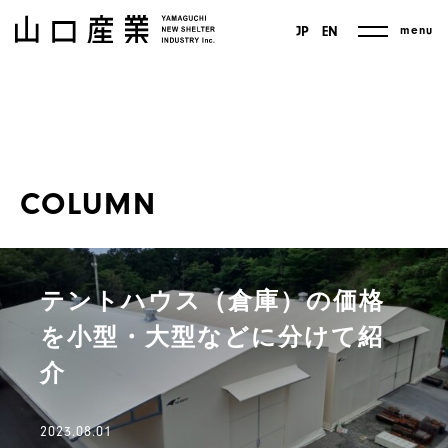
menu
JP
EN
COLUMN
テントハウス（倉庫）の価格
を小型・大型などに分けて紹
介
2023.08.01