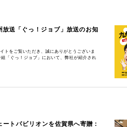
九州放送「ぐっ！ジョブ」放送のお知
イトをご覧いただき、誠にありがとうございま
済番組「ぐっ！ジョブ」において、弊社が紹介され
ェートパビリオンを佐賀県へ寄贈：