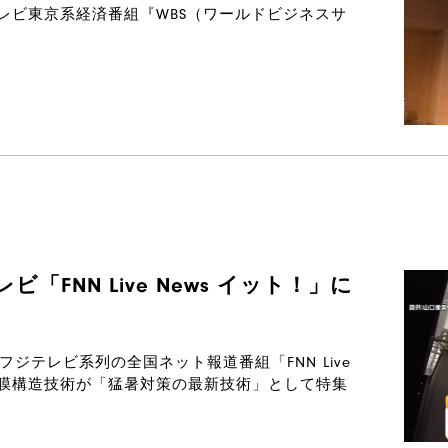
のテレビ東京系経済番組『WBS（ワールドビジネスサ
FNN Live News イット！」に
たフジテレビ系列の全国ネット報道番組「FNN Live
社の膜構造技術が「猛暑対策の最新技術」として特集