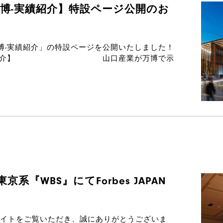
西万博-実績紹介】特設ページ公開のお
西万博-実績紹介」の特設ページを公開いたしました！
西万博-実績紹介】 山口産業が万博で示
『WBS』にてForbes JAPAN
イトをご覧いただき、誠にありがとうございま