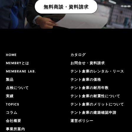
無料商談・資料請求
HOME
カタログ
MEMBRYとは
お問合せ・資料請求
MEMBRANE LAB.
テント倉庫のレンタル・リース
製品
テント倉庫の価格
点検について
テント倉庫の耐用年数
実績
テント倉庫の耐震性について
TOPICS
テント倉庫のメリットについて
コラム
テント倉庫の建築確認申請
会社概要
運営ポリシー
事業所案内