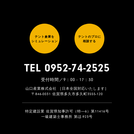
テント倉庫を
テントのプロに
シミュレーション
相談する
TEL 0952-74-2525
受付時間／9：00 - 17：30
山口産業株式会社 ［日本全国対応いたします］
〒846-0031 佐賀県多久市多久町3555-120
特定建設業 佐賀県知事許可（特―6）第11416号
一級建築士事務所 第ほ-923号