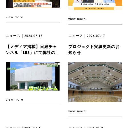
view more
view more
ニュース｜2026.07.17
ニュース｜2026.07.17
【メディア掲載】日経チャ
プロジェクト実績更新のお
ンネル「LBS」にて弊社の膜
知らせ
技術が紹介されました
view more
view more
ニュース｜2026.07.15
ニュース｜2026.06.23