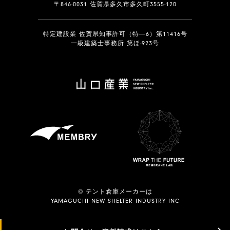
〒846-0031 佐賀県多久市多久町3555-120
特定建設業 佐賀県知事許可（特―6）第11416号
一級建築士事務所 第ほ-923号
© テント倉庫メーカーは
YAMAGUCHI NEW SHELTER INDUSTRY INC