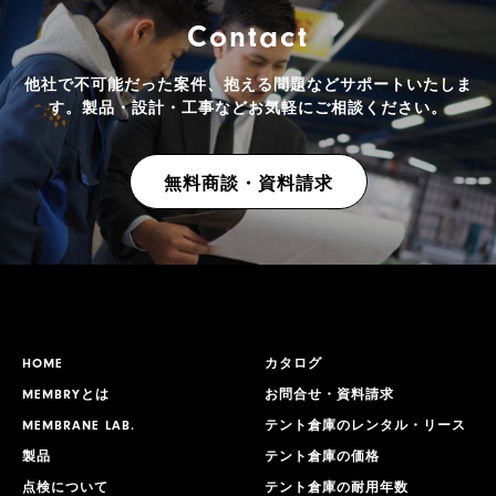
Contact
他社で不可能だった案件、抱える問題などサポートいたしま
す。
製品・設計・工事などお気軽にご相談ください。
無料商談・資料請求
HOME
カタログ
MEMBRYとは
お問合せ・資料請求
MEMBRANE LAB.
テント倉庫のレンタル・リース
製品
テント倉庫の価格
点検について
テント倉庫の耐用年数