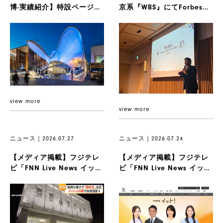
博-実績紹介】特設ページ公
京系『WBS』にてForbes
開のお知らせ
JAPAN SMALL ...
view more
view more
ニュース｜2026.07.27
ニュース｜2026.07.24
【メディア掲載】フジテレ
【メディア掲載】フジテレ
ビ「FNN Live News イッ
ビ「FNN Live News イッ
ト！」にて弊社のファ...
ト！ weekend...