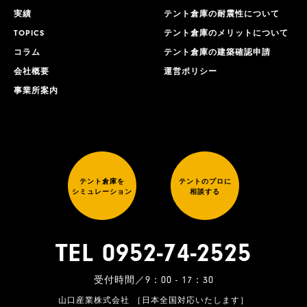
実績
テント倉庫の耐震性について
TOPICS
テント倉庫のメリットについて
コラム
テント倉庫の建築確認申請
会社概要
運営ポリシー
事業所案内
テント倉庫を
テントのプロに
シミュレーション
相談する
TEL 0952-74-2525
受付時間／9：00 - 17：30
山口産業株式会社 ［日本全国対応いたします］