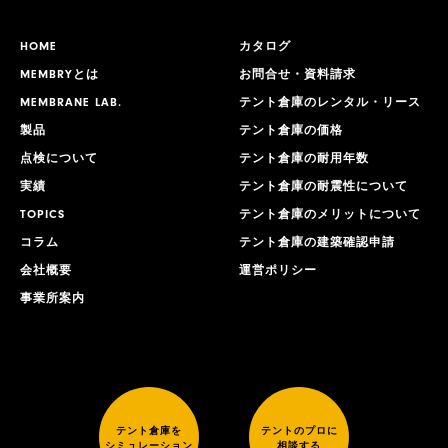
HOME
カタログ
MEMBRYとは
お問合せ・資料請求
MEMBRANE LAB.
テント倉庫のレンタル・リース
製品
テント倉庫の価格
点検について
テント倉庫の耐用年数
実績
テント倉庫の耐震性について
TOPICS
テント倉庫のメリットについて
コラム
テント倉庫の建築確認申請
会社概要
運営ポリシー
事業所案内
テント倉庫を
テントのプロに
シミュレーション
相談する