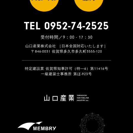
TEL 0952-74-2525
受付時間／9：00 - 17：30
山口産業株式会社 ［日本全国対応いたします］
〒846-0031 佐賀県多久市多久町3555-120
特定建設業 佐賀県知事許可（特―6）第11416号
一級建築士事務所 第ほ-923号