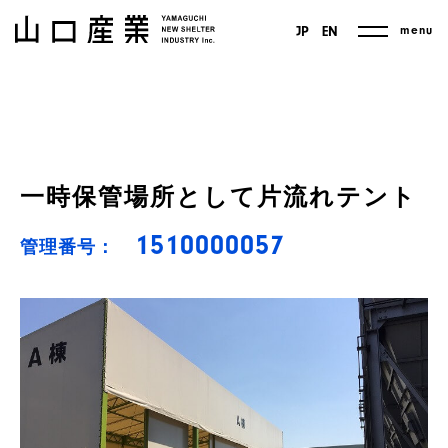
menu
JP
EN
一時保管場所として片流れテント
1510000057
管理番号：