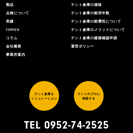
製品
テント倉庫の価格
点検について
テント倉庫の耐用年数
実績
テント倉庫の耐震性について
TOPICS
テント倉庫のメリットについて
コラム
テント倉庫の建築確認申請
会社概要
運営ポリシー
事業所案内
テント倉庫を
テントのプロに
シミュレーション
相談する
TEL 0952-74-2525