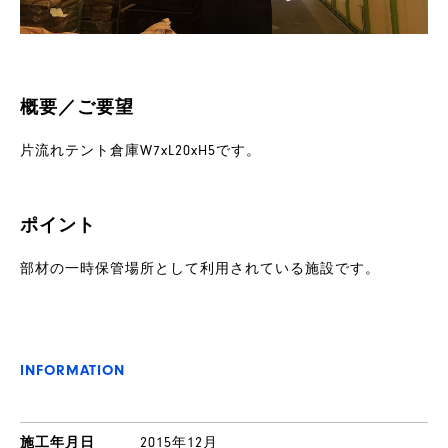
概要／ご要望
片流れテント倉庫W7xL20xH5です。
ポイント
部材の一時保管場所として利用されている施設です。
製
INFORMATION
品
施工年月日
2015年12月