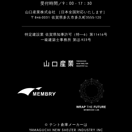
受付時間／9：00 - 17：30
山口産業株式会社 ［日本全国対応いたします］
〒846-0031 佐賀県多久市多久町3555-120
特定建設業 佐賀県知事許可（特―6）第11416号
一級建築士事務所 第ほ-923号
© テント倉庫メーカーは
YAMAGUCHI NEW SHELTER INDUSTRY INC