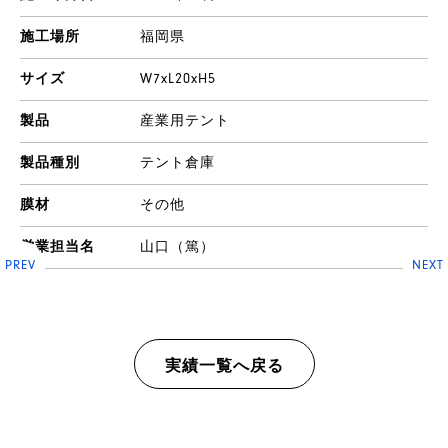
施工場所
福岡県
サイズ
W7xL20xH5
製品
産業用テント
製品種別
テント倉庫
膜材
その他
営業担当名
山口（篤）
PREV
NEXT
実績一覧へ戻る