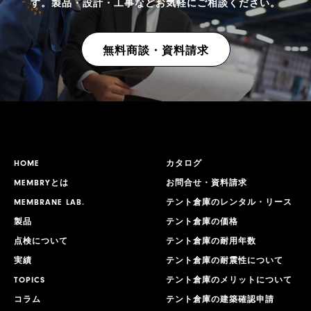
す。
製品・設計・工事などお気軽にご相談ください。
無料商談・資料請求
HOME
カタログ
MEMBRYとは
お問合せ・資料請求
MEMBRANE LAB.
テント倉庫のレンタル・リース
製品
テント倉庫の価格
点検について
テント倉庫の耐用年数
実績
テント倉庫の耐震性について
TOPICS
テント倉庫のメリットについて
コラム
テント倉庫の建築確認申請