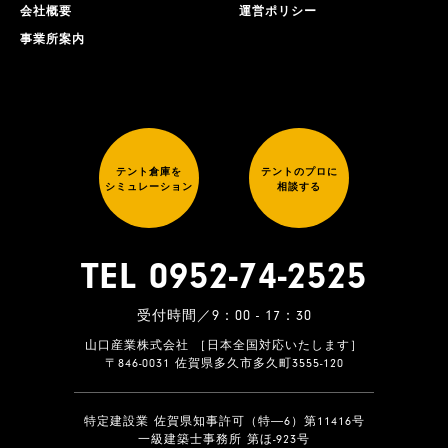
会社概要
運営ポリシー
事業所案内
テント倉庫を
テントのプロに
シミュレーション
相談する
TEL 0952-74-2525
受付時間／9：00 - 17：30
山口産業株式会社 ［日本全国対応いたします］
〒846-0031 佐賀県多久市多久町3555-120
特定建設業 佐賀県知事許可（特―6）第11416号
一級建築士事務所 第ほ-923号