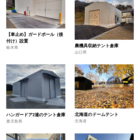
【車止め】ガードポール（後
付け）設置
農機具収納テント倉庫
栃木県
山口県
北海道のドームテント
ハンガードア2連のテント倉庫
北海道
鹿児島県