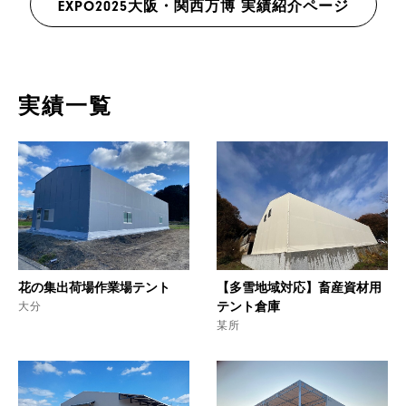
EXPO2025大阪・関西万博 実績紹介ページ
実績一覧
花の集出荷場作業場テント
【多雪地域対応】畜産資材用
大分
テント倉庫
某所