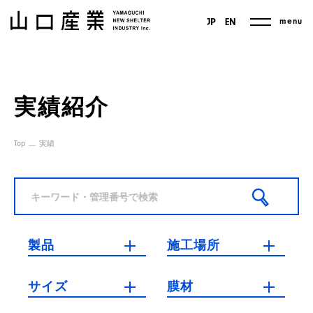
menu
JP
EN
実績紹介
Top
実績
製品
施工場所
サイズ
膜材