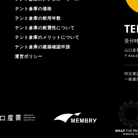
テント倉庫の価格
テント倉庫の耐用年数
TE
テント倉庫の耐震性について
テント倉庫のメリットについて
受付時
テント倉庫の建築確認申請
山口産
〒846
運営ポリシー
特定建
一級建築