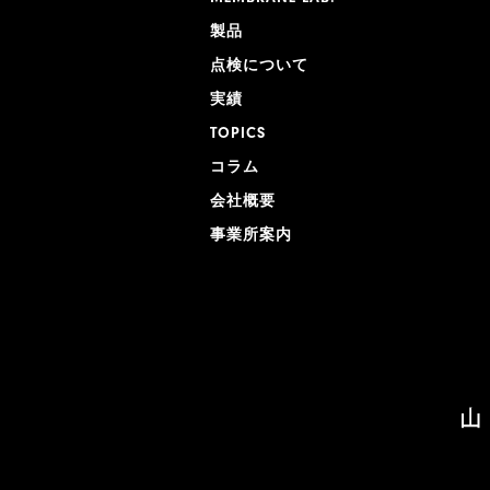
製品
点検について
実績
TOPICS
コラム
会社概要
事業所案内