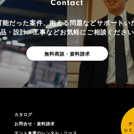
Contact
可能だった案件、抱える問題などサポートい
品・設計・工事などお気軽にご相談くださ
無料商談・資料請求
カタログ
お問合せ・資料請求
テ
シミ
テント倉庫のレンタル・リース