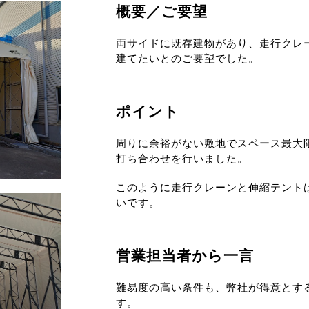
概要／ご要望
両サイドに既存建物があり、走行クレ
建てたいとのご要望でした。
ポイント
周りに余裕がない敷地でスペース最大
打ち合わせを行いました。
このように走行クレーンと伸縮テント
いです。
営業担当者から一言
難易度の高い条件も、弊社が得意とす
す。