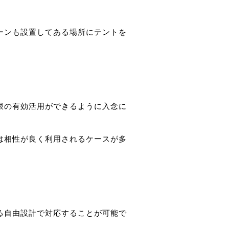
ーンも設置してある場所にテントを
限の有効活用ができるように入念に
は相性が良く利用されるケースが多
る自由設計で対応することが可能で