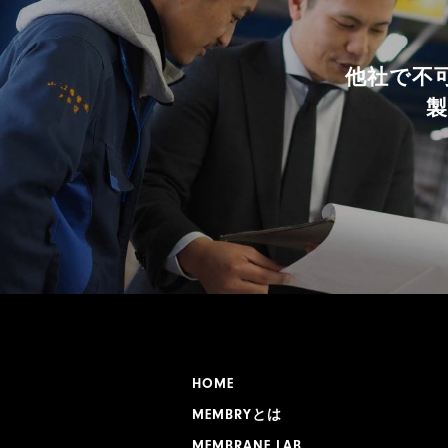
他社で不
製
HOME
MEMBRYとは
MEMBRANE LAB.