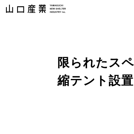
限られたスペ
縮テント設置