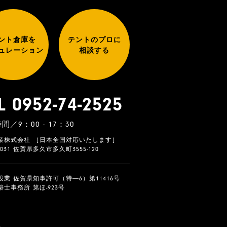
ント倉庫を
テントのプロに
ュレーション
相談する
L 0952-74-2525
間／9：00 - 17：30
業株式会社 ［日本全国対応いたします］
-0031 佐賀県多久市多久町3555-120
設業 佐賀県知事許可（特―6）第11416号
士事務所 第ほ-923号