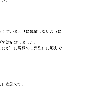
した。
るくずがまわりに飛散しないように
プで対応致しました。
したが、お客様のご要望にお応えで
山口産業です。