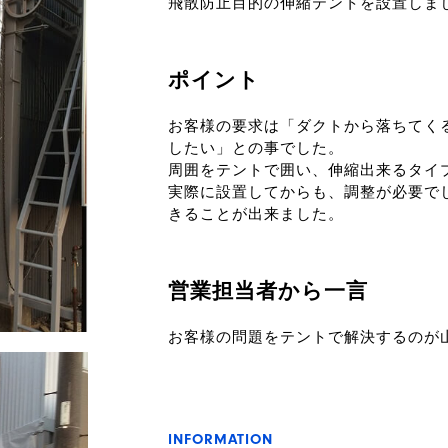
飛散防止目的の伸縮テントを設置しま
ポイント
お客様の要求は「ダクトから落ちてく
したい」との事でした。
周囲をテントで囲い、伸縮出来るタイ
実際に設置してからも、調整が必要で
きることが出来ました。
営業担当者から一言
お客様の問題をテントで解決するのが
INFORMATION