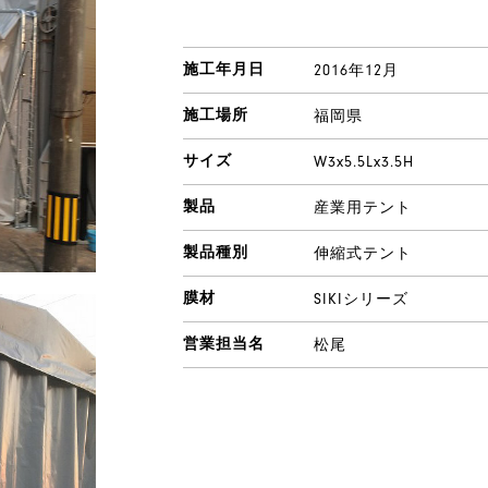
施工年月日
2016年12月
施工場所
福岡県
サイズ
W3x5.5Lx3.5H
製品
産業用テント
製品種別
伸縮式テント
膜材
SIKIシリーズ
営業担当名
松尾