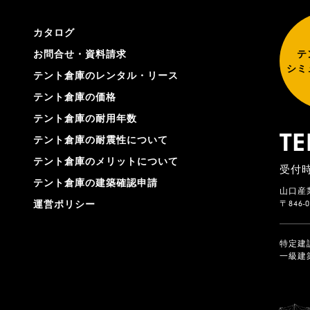
カタログ
お問合せ・資料請求
テ
シミ
テント倉庫のレンタル・リース
テント倉庫の価格
テント倉庫の耐用年数
TE
テント倉庫の耐震性について
テント倉庫のメリットについて
受付時
テント倉庫の建築確認申請
山口産
〒846
運営ポリシー
特定建
一級建築