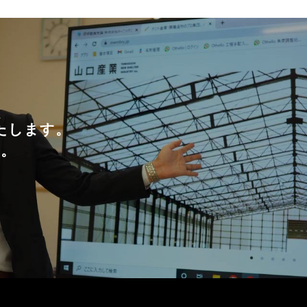
たします。
い。