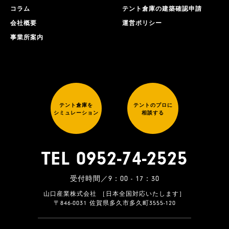
コラム
テント倉庫の建築確認申請
会社概要
運営ポリシー
事業所案内
テント倉庫を
テントのプロに
シミュレーション
相談する
TEL 0952-74-2525
受付時間／9：00 - 17：30
山口産業株式会社 ［日本全国対応いたします］
〒846-0031 佐賀県多久市多久町3555-120