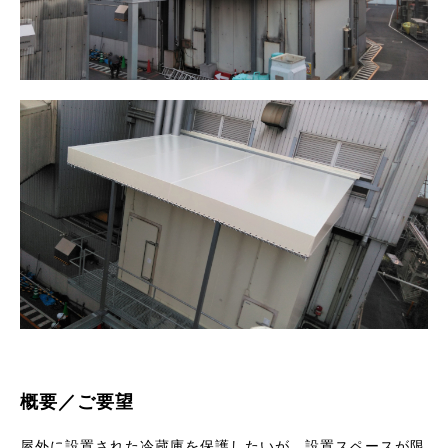
概要／ご要望
屋外に設置された冷蔵庫を保護したいが、設置スペースが限