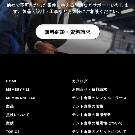
他社で不可能だった案件、抱える問題などサポートいたしま
す。
製品・設計・工事などお気軽にご相談ください。
無料商談・資料請求
HOME
カタログ
MEMBRYとは
お問合せ・資料請求
MEMBRANE LAB.
テント倉庫のレンタル・リース
製品
テント倉庫の価格
点検について
テント倉庫の耐用年数
実績
テント倉庫の耐震性について
TOPICS
テント倉庫のメリットについて