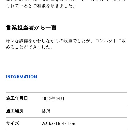
られているとご相談を頂きました。
営業担当者から一言
様々な設備をかわしながらの設置でしたが、コンパクトに収
めることができました。
INFORMATION
製
品
施工年月日
2020年04月
施工場所
某所
サイズ
W3.55×L5.4×H4m