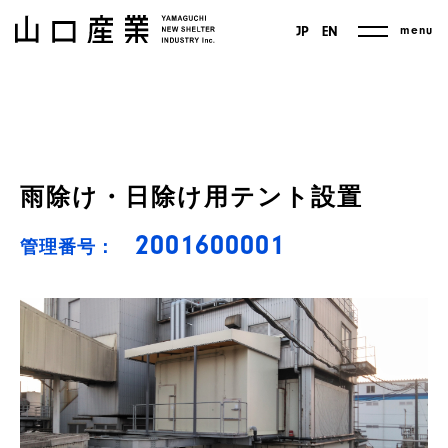
menu
JP
EN
雨除け・日除け用テント設置
2001600001
管理番号：