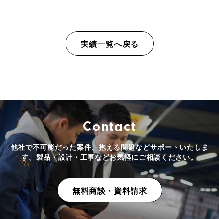
実績一覧へ戻る
Contact
他社で不可能だった案件、抱える問題などサポートいたしま
す。
製品・設計・工事などお気軽にご相談ください。
無料商談・資料請求