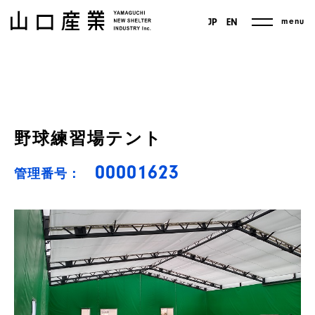
menu
JP
EN
野球練習場テント
00001623
管理番号：