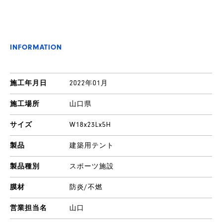
INFORMATION
施工年月日
2022年01月
施工場所
山口県
サイズ
W18x23Lx5H
製品
建築用テント
製品種別
スポーツ施設
膜材
防炎/不燃
営業担当名
山口