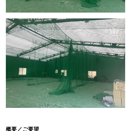
概要／ご要望
製