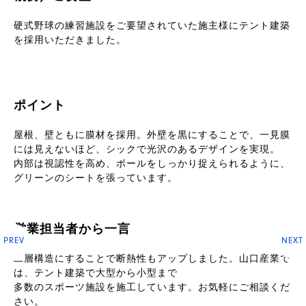
品
硬式野球の練習施設をご要望されていた施主様にテント建築
を採用いただきました。
ポイント
屋根、壁ともに膜材を採用。外壁を黒にすることで、一見膜
には見えないほど、シックで光沢のあるデザインを実現。
内部は視認性を高め、ボールをしっかり捉えられるように、
グリーンのシートを張っています。
営業担当者から一言
PREV
NEXT
二層構造にすることで断熱性もアップしました。山口産業で
は、テント建築で大型から小型まで
多数のスポーツ施設を施工しています。お気軽にご相談くだ
さい。