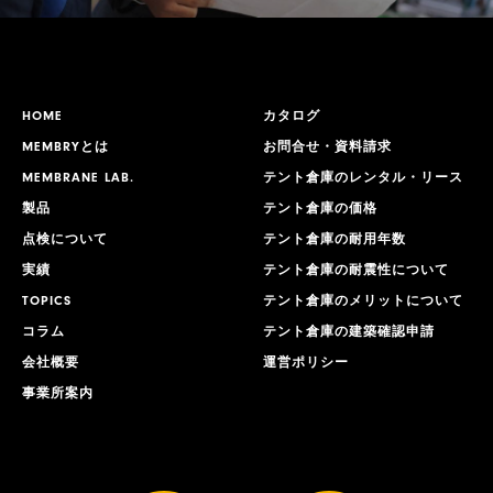
HOME
カタログ
MEMBRYとは
お問合せ・資料請求
MEMBRANE LAB.
テント倉庫のレンタル・リース
製品
テント倉庫の価格
点検について
テント倉庫の耐用年数
実績
テント倉庫の耐震性について
TOPICS
テント倉庫のメリットについて
コラム
テント倉庫の建築確認申請
会社概要
運営ポリシー
事業所案内