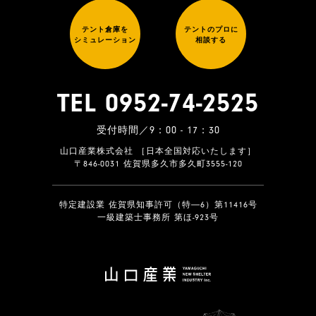
テント倉庫を
テントのプロに
シミュレーション
相談する
TEL 0952-74-2525
受付時間／9：00 - 17：30
山口産業株式会社 ［日本全国対応いたします］
〒846-0031 佐賀県多久市多久町3555-120
特定建設業 佐賀県知事許可（特―6）第11416号
一級建築士事務所 第ほ-923号