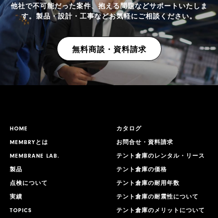
他社で不可能だった案件、抱える問題などサポートいたしま
す。
製品・設計・工事などお気軽にご相談ください。
無料商談・資料請求
HOME
カタログ
MEMBRYとは
お問合せ・資料請求
MEMBRANE LAB.
テント倉庫のレンタル・リース
製品
テント倉庫の価格
点検について
テント倉庫の耐用年数
実績
テント倉庫の耐震性について
TOPICS
テント倉庫のメリットについて