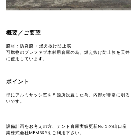
概要／ご要望
膜材：防炎膜 + 燃え抜け防止膜
可燃物のプレファブ木材用倉庫の為、燃え抜け防止膜を天井
に使用しています。
ポイント
壁にアルミサッシ窓を５箇所設置した為、内部が非常に明る
いです。
設備計画をお考えの方、テント倉庫実績更新No１の山口産
業株式会社MEMBRYをご利用下さい。