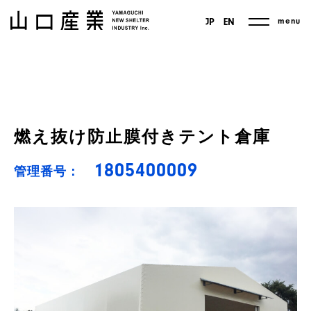
menu
JP
EN
燃え抜け防止膜付きテント倉庫
1805400009
管理番号：