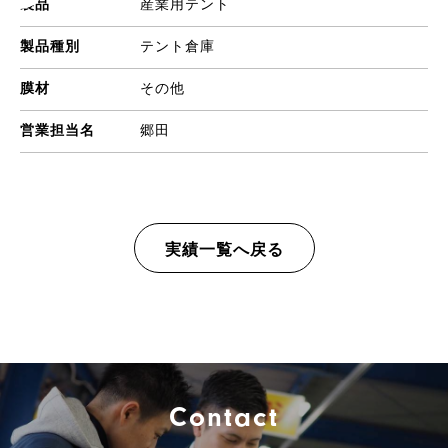
製品
産業用テント
製品種別
テント倉庫
膜材
その他
営業担当名
郷田
実績一覧へ戻る
Contact