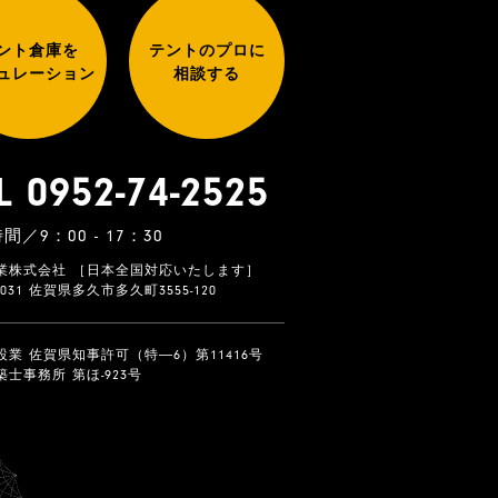
ント倉庫を
テントのプロに
ュレーション
相談する
L 0952-74-2525
間／9：00 - 17：30
業株式会社 ［日本全国対応いたします］
-0031 佐賀県多久市多久町3555-120
設業 佐賀県知事許可（特―6）第11416号
士事務所 第ほ-923号