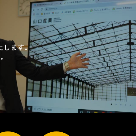
たします。
い。