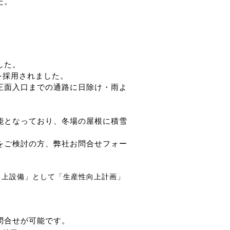
た。
した。
トを採用されました。
正面入口までの通路に日除け・雨よ
能となっており、冬場の屋根に積雪
をご検討の方、弊社お問合せフォー
向上設備」として「生産性向上計画」
問合せが可能です。