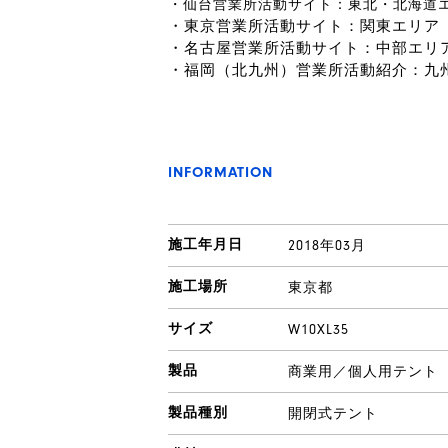
・仙台営業所活動サイト：東北・北海道
・東京営業所活動サイト：関東エリア
・名古屋営業所活動サイト：中部エリ
・福岡（北九州）営業所活動紹介：九
INFORMATION
施工年月日
2018年03月
施工場所
東京都
サイズ
W10XL35
製品
商業用／個人用テント
製品種別
開閉式テント