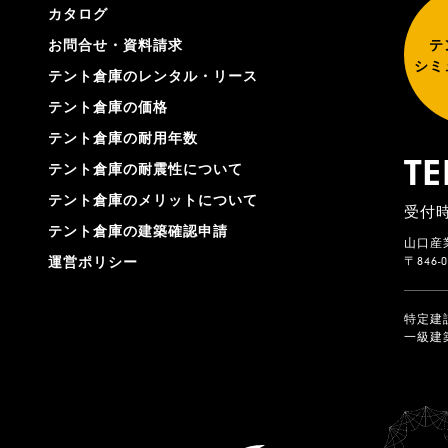
カタログ
お問合せ・資料請求
テ
シミ
テント倉庫のレンタル・リース
テント倉庫の価格
テント倉庫の耐用年数
TE
テント倉庫の耐震性について
テント倉庫のメリットについて
受付時
テント倉庫の建築確認申請
山口産
〒846
運営ポリシー
特定建
一級建築