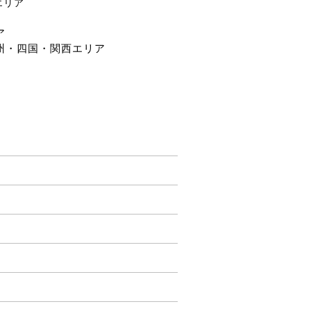
エリア
ア
州・四国・関西エリア