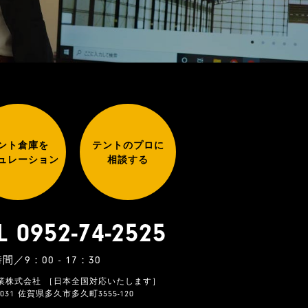
ント倉庫を
テントのプロに
ュレーション
相談する
L 0952-74-2525
間／9：00 - 17：30
業株式会社 ［日本全国対応いたします］
-0031 佐賀県多久市多久町3555-120