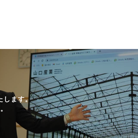
たします。
い。