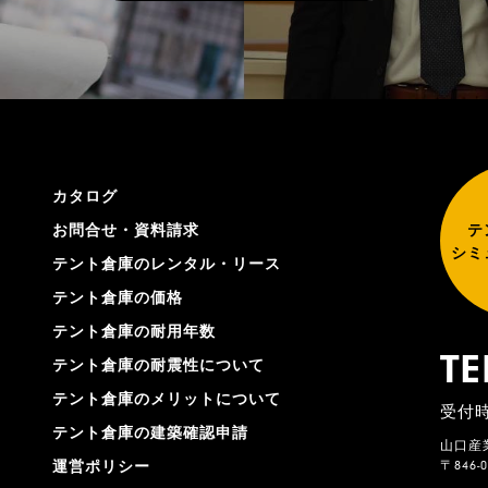
カタログ
お問合せ・資料請求
テ
シミ
テント倉庫のレンタル・リース
テント倉庫の価格
テント倉庫の耐用年数
TE
テント倉庫の耐震性について
テント倉庫のメリットについて
受付時
テント倉庫の建築確認申請
山口産
〒846
運営ポリシー