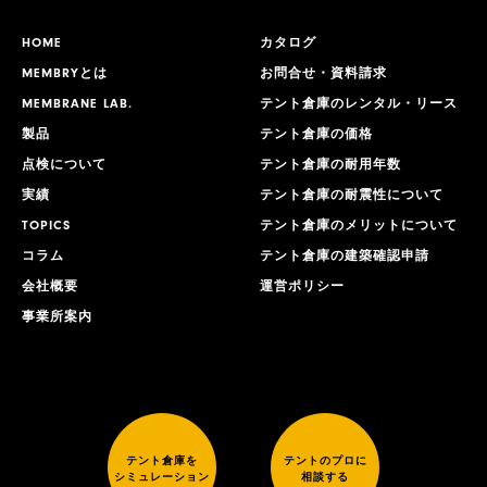
HOME
カタログ
MEMBRYとは
お問合せ・資料請求
MEMBRANE LAB.
テント倉庫のレンタル・リース
製品
テント倉庫の価格
点検について
テント倉庫の耐用年数
実績
テント倉庫の耐震性について
TOPICS
テント倉庫のメリットについて
コラム
テント倉庫の建築確認申請
会社概要
運営ポリシー
事業所案内
テント倉庫を
テントのプロに
シミュレーション
相談する