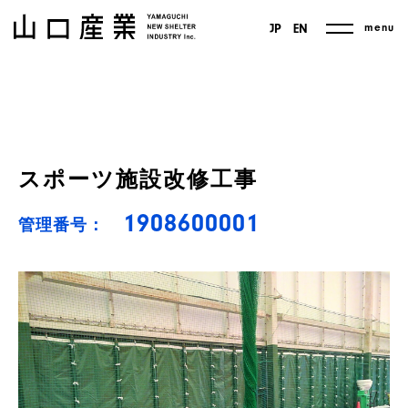
menu
JP
EN
スポーツ施設改修工事
1908600001
管理番号：