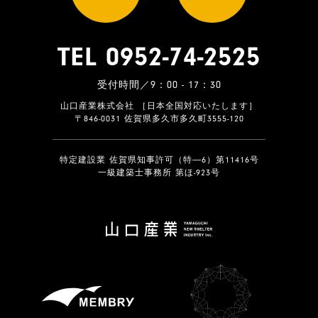
TEL 0952-74-2525
受付時間／9：00 - 17：30
山口産業株式会社 ［日本全国対応いたします］
〒846-0031 佐賀県多久市多久町3555-120
特定建設業 佐賀県知事許可（特―6）第11416号
一級建築士事務所 第ほ-923号