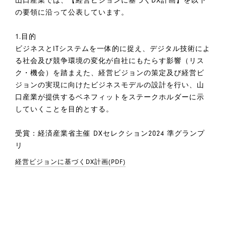
山口産業では、【経営ビジョンに基づくDX計画】を以下
の要領に沿って公表しています。
1.目的
ビジネスとITシステムを一体的に捉え、デジタル技術によ
る社会及び競争環境の変化が自社にもたらす影響（リス
ク・機会）を踏まえた、経営ビジョンの策定及び経営ビ
ジョンの実現に向けたビジネスモデルの設計を行い、山
口産業が提供するベネフィットをステークホルダーに示
していくことを目的とする。
受賞：経済産業省主催 DXセレクション2024 準グランプ
リ
経営ビジョンに基づくDX計画(PDF)