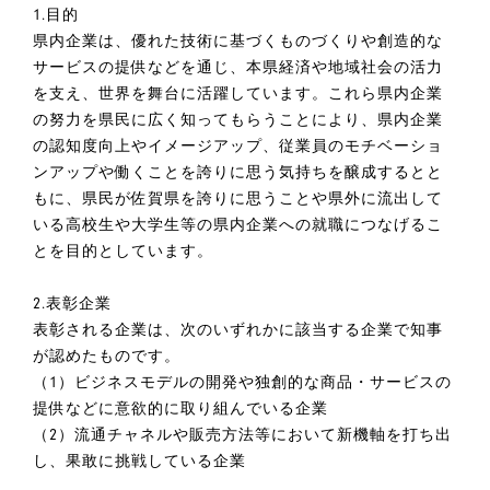
1.目的
県内企業は、優れた技術に基づくものづくりや創造的な
サービスの提供などを通じ、本県経済や地域社会の活力
を支え、世界を舞台に活躍しています。これら県内企業
の努力を県民に広く知ってもらうことにより、県内企業
の認知度向上やイメージアップ、従業員のモチベーショ
ンアップや働くことを誇りに思う気持ちを醸成するとと
もに、県民が佐賀県を誇りに思うことや県外に流出して
いる高校生や大学生等の県内企業への就職につなげるこ
とを目的としています。
2.表彰企業
表彰される企業は、次のいずれかに該当する企業で知事
が認めたものです。
（1）ビジネスモデルの開発や独創的な商品・サービスの
提供などに意欲的に取り組んでいる企業
（2）流通チャネルや販売方法等において新機軸を打ち出
し、果敢に挑戦している企業