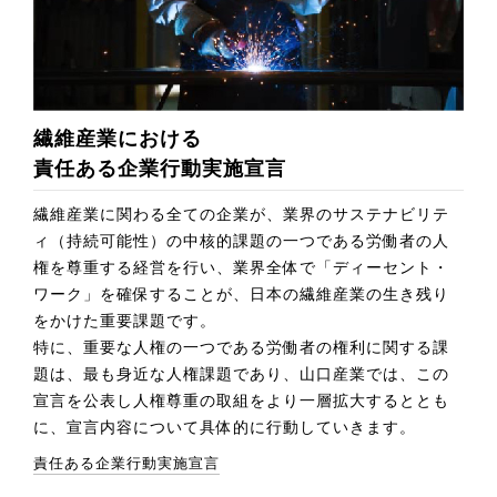
繊維産業における
責任ある企業行動実施宣言
繊維産業に関わる全ての企業が、業界のサステナビリテ
ィ（持続可能性）の中核的課題の一つである労働者の人
権を尊重する経営を行い、業界全体で「ディーセント・
ワーク」を確保することが、日本の繊維産業の生き残り
をかけた重要課題です。
特に、重要な人権の一つである労働者の権利に関する課
題は、最も身近な人権課題であり、山口産業では、この
宣言を公表し人権尊重の取組をより一層拡大するととも
に、宣言内容について具体的に行動していきます。
責任ある企業行動実施宣言