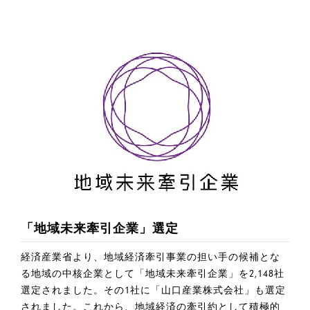
「地域未来牽引企業」選定
経済産業省より、地域経済牽引事業の担い手の候補とな
る地域の中核企業として「地域未来牽引企業」を2,148社
選定されました。その1社に「山口産業株式会社」も選定
されました。これから、地域経済の牽引約として積極的