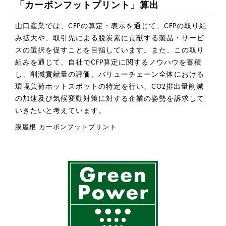
「カーボンフットプリント」算出
山口産業では、CFPの算定・表示を通じて、CFPの取り組
み拡大や、取引先による脱炭素に貢献する製品・サービ
スの選択を促すことを目指しています。また、この取り
組みを通じて、自社でCFP算定に関するノウハウを蓄積
し、削減貢献量の評価、バリューチェーン全体における
環境負荷ホットスポットの特定を行い、CO2排出量削減
の加速及び気候変動対策に対する企業の姿勢を訴求して
いきたいと考えています。
膜屋根 カーボンフットプリント