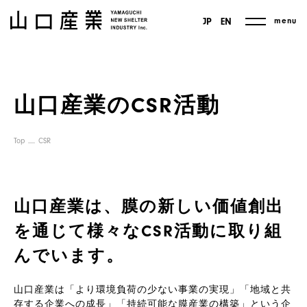
menu
JP
EN
山口産業のCSR活動
Top
CSR
山口産業は、膜の新しい価値創出
を通じて
様々なCSR活動に取り組
んでいます。
山口産業は「より環境負荷の少ない事業の実現」「地域と共
存する企業への成長」「持続可能な膜産業の構築」という企