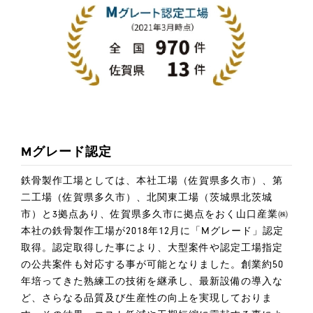
Mグレード認定
鉄骨製作工場としては、本社工場（佐賀県多久市）、第
二工場（佐賀県多久市）、北関東工場（茨城県北茨城
市）と3拠点あり、佐賀県多久市に拠点をおく山口産業㈱
本社の鉄骨製作工場が2018年12月に「Mグレード」認定
取得。認定取得した事により、大型案件や認定工場指定
の公共案件も対応する事が可能となりました。創業約50
年培ってきた熟練工の技術を継承し、最新設備の導入な
ど、さらなる品質及び生産性の向上を実現しておりま