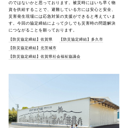
のではないかと思っております。被災時にはいち早く物
資を供給することで、避難している方には安心と安全、
災害発生現場には応急対策の支援ができると考えていま
す。今回の協定締結によって少しでも災害時の問題解決
につながることを願っております。
【防災協定締結】佐賀県
【防災協定締結】多久市
【防災協定締結】北茨城市
【防災協定締結】佐賀県社会福祉協議会