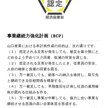
事業継続力強化計画（BCP）
山口産業における本計画作成の目的は、次の通りです。
（１） 想定される災害が発生しても、被災を最小限にと
どめるよう予めリスク回避、低減の対策を講じる。
（２） 想定される災害が発生したとき、従業員の安全、
人命の確保と負傷の回避を図る。
（３） 万一被災しても、顧客への納入を維持し、取引先
と継続できる信頼関係を構築する。
（４） 万一被災しても、早期復旧を計画し社員の雇用確
保が図れる仕組みを作る。
（５） 万一被災し事業が中断しても、協力し合い事業を
継続させる意識の高い企業体質を形成する。