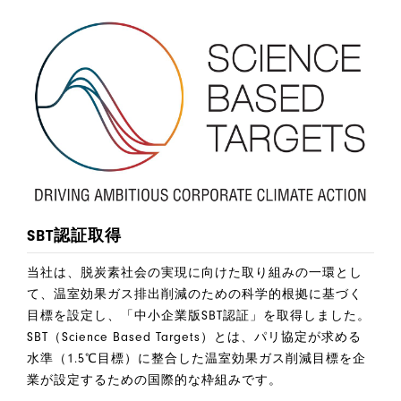
SBT認証取得
当社は、脱炭素社会の実現に向けた取り組みの一環とし
て、温室効果ガス排出削減のための科学的根拠に基づく
目標を設定し、「中小企業版SBT認証」を取得しました。
SBT（Science Based Targets）とは、パリ協定が求める
水準（1.5℃目標）に整合した温室効果ガス削減目標を企
業が設定するための国際的な枠組みです。