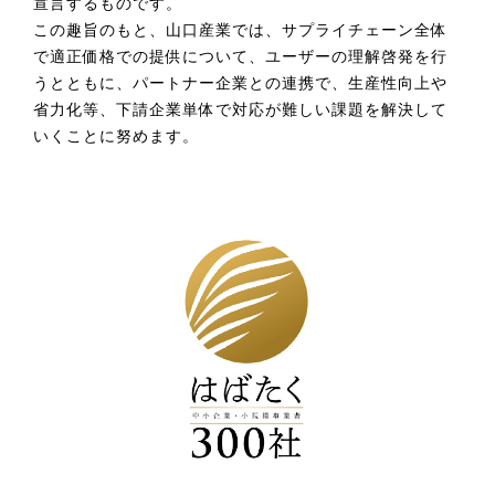
宣言するものです。
この趣旨のもと、山口産業では、サプライチェーン全体
で適正価格での提供について、ユーザーの理解啓発を行
うとともに、パートナー企業との連携で、生産性向上や
省力化等、下請企業単体で対応が難しい課題を解決して
いくことに努めます。