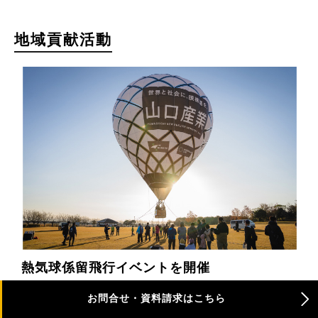
地域貢献活動
熱気球係留飛行イベントを開催
山口産業大空チャレンジ：SAGAインターナショナルバル
お問合せ・資料請求はこちら
ーンフェスタ。アクトクリーン佐賀など