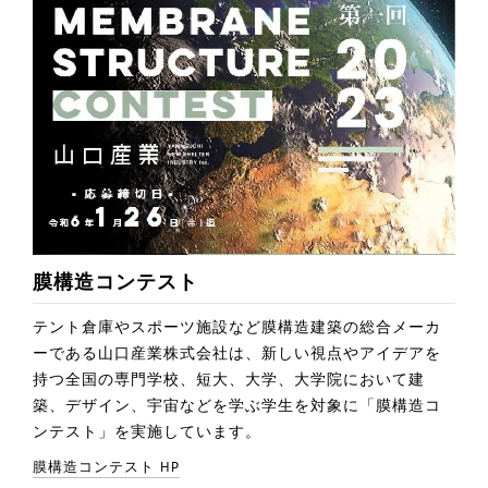
膜構造コンテスト
テント倉庫やスポーツ施設など膜構造建築の総合メーカ
ーである⼭⼝産業株式会社は、新しい視点やアイデアを
持つ全国の専⾨学校、短⼤、⼤学、⼤学院において建
築、デザイン、宇宙などを学ぶ学⽣を対象に「膜構造コ
ンテスト」を実施しています。
膜構造コンテスト HP