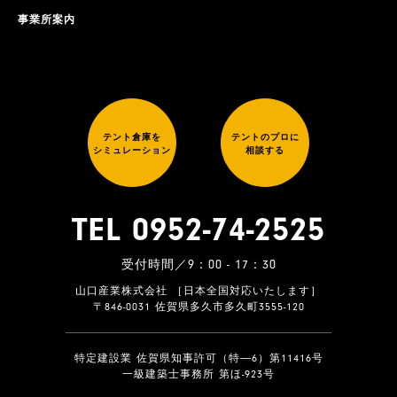
事業所案内
テント倉庫を
テントのプロに
シミュレーション
相談する
TEL 0952-74-2525
受付時間／9：00 - 17：30
山口産業株式会社 ［日本全国対応いたします］
〒846-0031 佐賀県多久市多久町3555-120
特定建設業 佐賀県知事許可（特―6）第11416号
一級建築士事務所 第ほ-923号