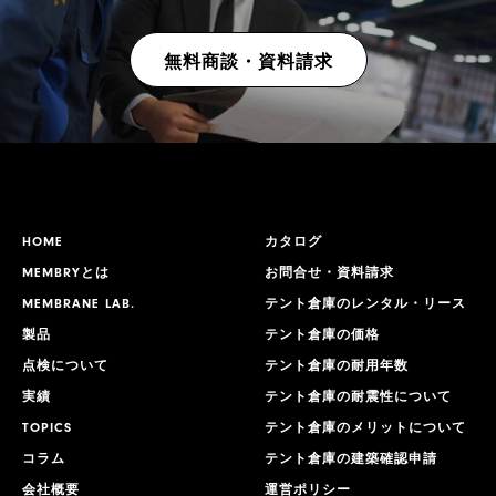
無料商談・資料請求
HOME
カタログ
MEMBRYとは
お問合せ・資料請求
MEMBRANE LAB.
テント倉庫のレンタル・リース
製品
テント倉庫の価格
点検について
テント倉庫の耐用年数
実績
テント倉庫の耐震性について
TOPICS
テント倉庫のメリットについて
コラム
テント倉庫の建築確認申請
会社概要
運営ポリシー