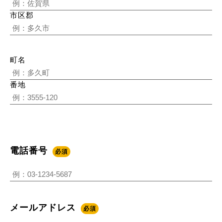
市区郡
町名
番地
製
品
電話番号
必須
メールアドレス
必須