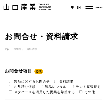
menu
JP
EN
お問合せ・資料請求
Top
お問合せ・資料請求
お問合せ項目
必須
製品に関するお問合せ
資料請求
お見積り依頼
製品レンタル
テント膜張替え
メタバースを活用した提案を希望する
その他