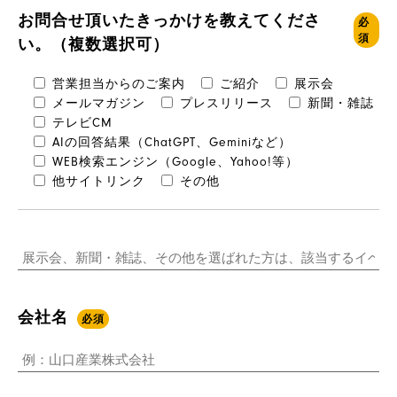
お問合せ頂いたきっかけを教えてくださ
必
須
い。（複数選択可）
営業担当からのご案内
ご紹介
展示会
メールマガジン
プレスリリース
新聞・雑誌
テレビCM
AIの回答結果（ChatGPT、Geminiなど）
WEB検索エンジン（Google、Yahoo!等）
他サイトリンク
その他
会社名
必須