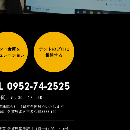
ント倉庫を
テントのプロに
ュレーション
相談する
L 0952-74-2525
間／9：00 - 17：30
業株式会社 ［日本全国対応いたします］
-0031 佐賀県多久市多久町3555-120
設業 佐賀県知事許可（特―6）第11416号