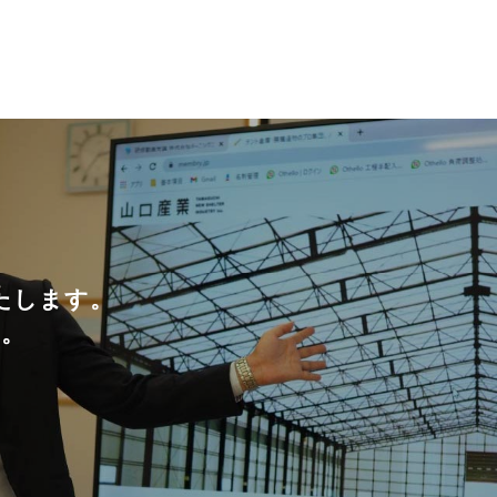
たします。
い。