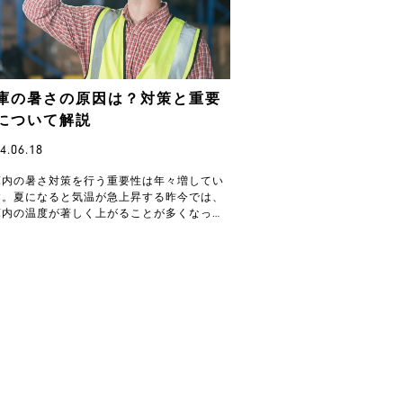
庫の暑さの原因は？対策と重要
について解説
4.06.18
庫内の暑さ対策を行う重要性は年々増してい
す。夏になると気温が急上昇する昨今では、
庫内の温度が著しく上がることが多くなって
ます。このような状況下では、熱中症による
害が深刻化…