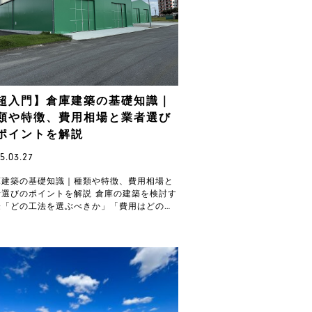
超入門】倉庫建築の基礎知識｜
類や特徴、費用相場と業者選び
ポイントを解説
5.03.27
庫建築の基礎知識｜種類や特徴、費用相場と
者選びのポイントを解説 倉庫の建築を検討す
際「どの工法を選ぶべきか」「費用はどのく
いかかるのか」と悩む方は多いでしょう。倉
は用途や…