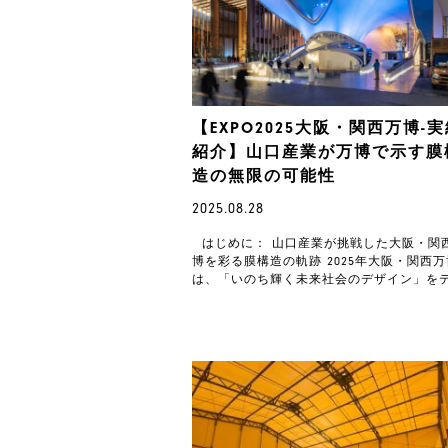
【EXPO2025大阪・関西万博-
紹介】
山口産業が万博で示す膜
造の無限の可能性
2025.08.28
はじめに： 山口産業が挑戦した大阪・関
博を彩る膜構造の軌跡 2025年大阪・関西万
は、「いのち輝く未来社会のデザイン」を
マに、人類の進歩と未来への期待を世界…