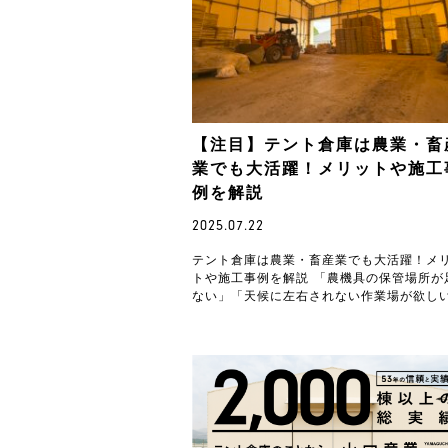
【注目】テント倉庫は農業・畜
業でも大活躍！メリットや施工
例を解説
2025.07.22
テント倉庫は農業・畜産業でも大活躍！メ
トや施工事例を解説 「農機具の保管場所が
ない」「天候に左右されない作業場が欲し
「牛舎を新設したいけれど、予算や工期が
配」 そんな…