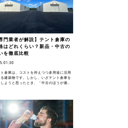
専門業者が解説】テント倉庫の
格はどれくらい？新品・中古の
いを徹底比較
5.01.30
ント倉庫は、コストを抑えつつ多用途に活用
きる建築物です。しかし、いざテント倉庫を
入しようと思ったとき、「中古のほうが価格
抑えられる？」「新品と中古では価格や性能
どのような…