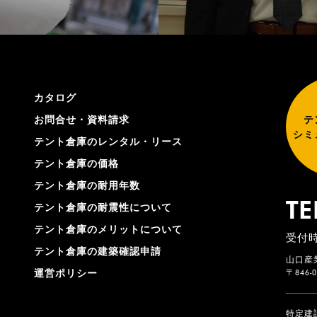
カタログ
お問合せ・資料請求
テ
シミ
テント倉庫のレンタル・リース
テント倉庫の価格
テント倉庫の耐用年数
TE
テント倉庫の耐震性について
テント倉庫のメリットについて
受付時
テント倉庫の建築確認申請
山口産
〒846
運営ポリシー
特定建