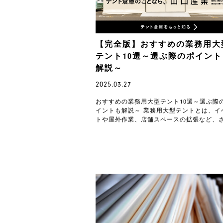
【完全版】おすすめの業務用大
テント10選～選ぶ際のポイント
解説～
2025.03.27
おすすめの業務用大型テント10選～選ぶ際
イントも解説～ 業務用大型テントとは、イ
トや屋外作業、店舗スペースの拡張など、
ざまなシーンで活用されるテントです。し
し、サイズ…