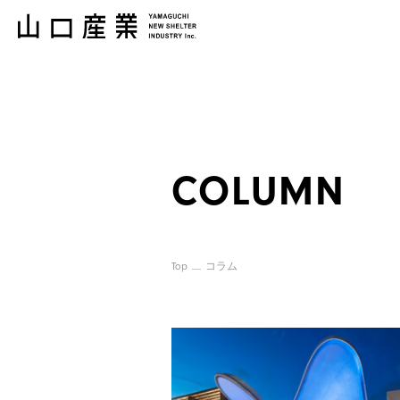
COLUMN
Top
コラム