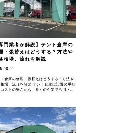
専門業者が解説】テント倉庫の
理・張替えはどうする？方法や
格相場、流れを解説
5.08.01
ント倉庫の修理・張替えはどうする？方法や
格相場、流れを解説 テント倉庫は設置の手軽
とコストの安さから、多くの企業で活用され
いますが、経年劣化や自然災害の影響によ
、破損や傷…