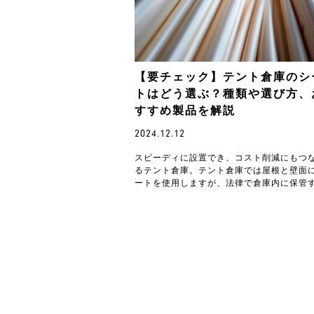
【要チェック】テント倉庫のシ
トはどう選ぶ？種類や選び方、
すすめ製品を解説
2024.12.12
スピーディに設置でき、コスト削減にもつ
るテント倉庫。テント倉庫では屋根と壁面
ートを使用しますが、法律で倉庫内に保管
ものや建設する地域によって選べるシート
類が定められ…