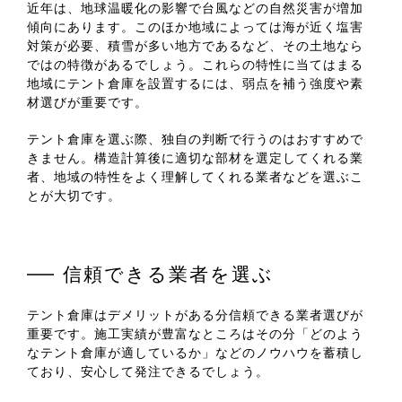
近年は、地球温暖化の影響で台風などの自然災害が増加
傾向にあります。このほか地域によっては海が近く塩害
対策が必要、積雪が多い地方であるなど、その土地なら
ではの特徴があるでしょう。これらの特性に当てはまる
地域にテント倉庫を設置するには、弱点を補う強度や素
材選びが重要です。
テント倉庫を選ぶ際、独自の判断で行うのはおすすめで
きません。構造計算後に適切な部材を選定してくれる業
者、地域の特性をよく理解してくれる業者などを選ぶこ
とが大切です。
信頼できる業者を選ぶ
テント倉庫はデメリットがある分信頼できる業者選びが
重要です。施工実績が豊富なところはその分「どのよう
なテント倉庫が適しているか」などのノウハウを蓄積し
ており、安心して発注できるでしょう。