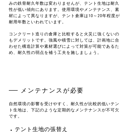
みの鉄骨耐久年数は変わりませんが、テント生地は耐久
性が低い傾向にあります。使用環境やメンテナンス、素
材によって異なりますが、テント倉庫は10～20年程度が
耐用年数といわれています。
コンクリート造りの倉庫と比較すると火災に強くないの
もデメリットです。強風や積雪に対しては、計画地に合
わせた構造計算や素材選びによって対策が可能であるた
め、耐久性の弱点を補う工夫を施しましょう。
メンテナンスが必要
自然環境の影響を受けやすく、耐久性が比較的低いテン
ト生地は、下記のような定期的なメンテナンスが不可欠
です。
テント生地の張替え