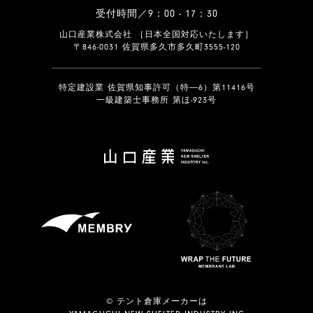
受付時間／9：00 - 17：30
山口産業株式会社 ［日本全国対応いたします］
〒846-0031 佐賀県多久市多久町3555-120
特定建設業 佐賀県知事許可（特―6）第11416号
一級建築士事務所 第ほ-923号
© テント倉庫メーカーは