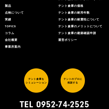
製品
テント倉庫の価格
点検について
テント倉庫の耐用年数
実績
テント倉庫の耐震性について
TOPICS
テント倉庫のメリットについて
コラム
テント倉庫の建築確認申請
会社概要
運営ポリシー
事業所案内
テント倉庫を
テントのプロに
シミュレーション
相談する
TEL 0952-74-2525