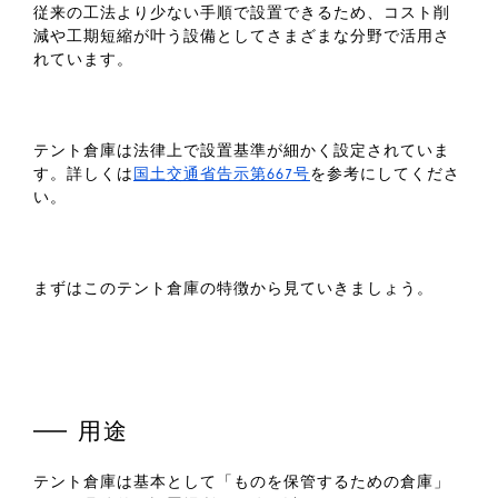
従来の工法より少ない手順で設置できるため、コスト削
減や工期短縮が叶う設備としてさまざまな分野で活用さ
れています。
テント倉庫は法律上で設置基準が細かく設定されていま
す。詳しくは
国土交通省告示第667号
を参考にしてくださ
い。
まずはこのテント倉庫の特徴から見ていきましょう。
用途
テント倉庫は基本として「ものを保管するための倉庫」