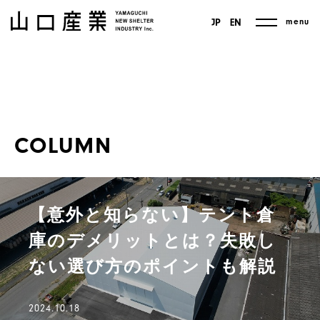
menu
JP
EN
COLUMN
【意外と知らない】テント倉
庫のデメリットとは？失敗し
ない選び方のポイントも解説
2024.10.18