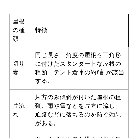
屋根
の種
特徴
類
同じ長さ・角度の屋根を三角形
切り
に付けたスタンダードな屋根の
妻
種類。テント倉庫の約8割が該当
する。
片方のみ傾斜が付いた屋根の種
片流
類。雨や雪などを片方に流し、
れ
通路などに落ちるのを防ぐ効果
がある。