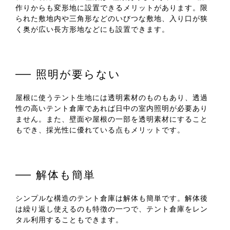
作りからも変形地に設置できるメリットがあります。限
られた敷地内や三角形などのいびつな敷地、入り口が狭
く奥が広い長方形地などにも設置できます。
照明が要らない
屋根に使うテント生地には透明素材のものもあり、透過
性の高いテント倉庫であれば日中の室内照明が必要あり
ません。また、壁面や屋根の一部を透明素材にすること
もでき、採光性に優れている点もメリットです。
解体も簡単
シンプルな構造のテント倉庫は解体も簡単です。解体後
は繰り返し使えるのも特徴の一つで、テント倉庫をレン
タル利用することもできます。