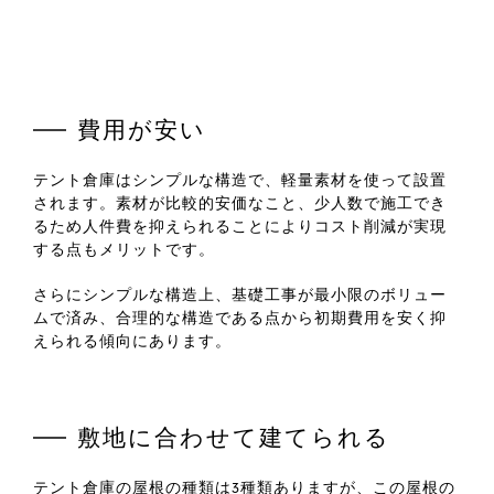
費用が安い
製
品
テント倉庫はシンプルな構造で、軽量素材を使って設置
されます。素材が比較的安価なこと、少人数で施工でき
るため人件費を抑えられることによりコスト削減が実現
する点もメリットです。
さらにシンプルな構造上、基礎工事が最小限のボリュー
ムで済み、合理的な構造である点から初期費用を安く抑
えられる傾向にあります。
敷地に合わせて建てられる
テント倉庫の屋根の種類は3種類ありますが、この屋根の