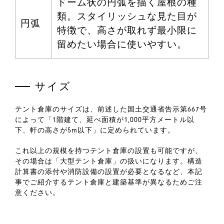
ドーム状の円弧を描く屋根の種
類。スタイリッシュな見た目が
円弧
特徴で、高さが取れず最小限に
留めたい場合に使いやすい。
サイズ
テント倉庫のサイズは、前述した国土交通省告示第667号
によって「1階建て、延べ面積が1,000平方メートル以
下、軒の高さが5m以下」に定められています。
これ以上の規模を持つテント倉庫の設置も可能ですが、
その場合は「大型テント倉庫」の扱いになります。構造
計算書の添付や消防設備の設置が必要となるなど、本記
事でご紹介するテント倉庫と建築基準が異なるためご注
意ください。