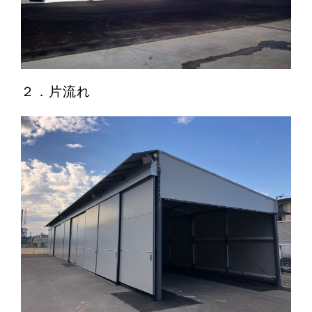
２．片流れ