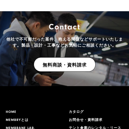
Contact
他社で不可能だった案件、抱える問題などサポートいたしま
す。
製品・設計・工事などお気軽にご相談ください。
無料商談・資料請求
HOME
カタログ
MEMBRYとは
お問合せ・資料請求
MEMBRANE LAB.
テント倉庫のレンタル・リース