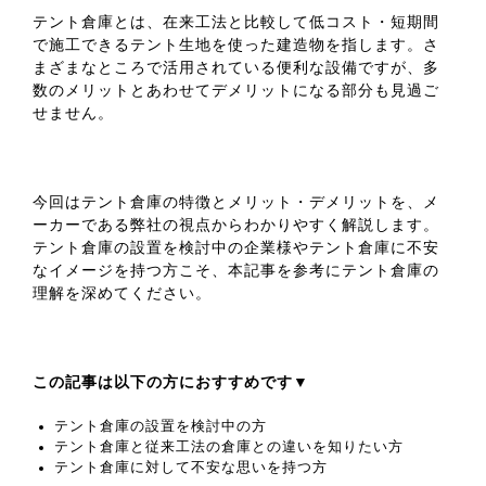
テント倉庫とは、在来工法と比較して低コスト・短期間
で施工できるテント生地を使った建造物を指します。さ
まざまなところで活用されている便利な設備ですが、多
数のメリットとあわせてデメリットになる部分も見過ご
せません。
今回はテント倉庫の特徴とメリット・デメリットを、メ
ーカーである弊社の視点からわかりやすく解説します。
テント倉庫の設置を検討中の企業様やテント倉庫に不安
なイメージを持つ方こそ、本記事を参考にテント倉庫の
理解を深めてください。
この記事は以下の方におすすめです▼
テント倉庫の設置を検討中の方
テント倉庫と従来工法の倉庫との違いを知りたい方
テント倉庫に対して不安な思いを持つ方