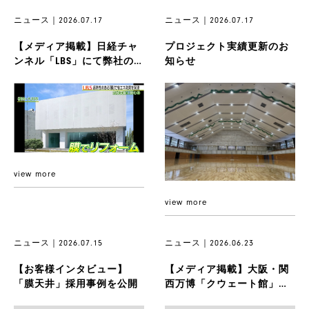
ニュース｜2026.07.17
ニュース｜2026.07.17
【メディア掲載】日経チャ
プロジェクト実績更新のお
ンネル「LBS」にて弊社の膜
知らせ
技術が紹介されました
view more
view more
ニュース｜2026.07.15
ニュース｜2026.06.23
【お客様インタビュー】
【メディア掲載】大阪・関
「膜天井」採用事例を公開
西万博「クウェート館」の
佐賀県への寄贈と再建築に