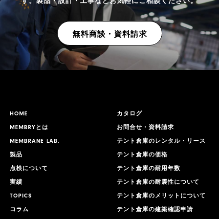
す。
製品・設計・工事などお気軽にご相談ください。
無料商談・資料請求
HOME
カタログ
MEMBRYとは
お問合せ・資料請求
MEMBRANE LAB.
テント倉庫のレンタル・リース
製品
テント倉庫の価格
点検について
テント倉庫の耐用年数
実績
テント倉庫の耐震性について
TOPICS
テント倉庫のメリットについて
コラム
テント倉庫の建築確認申請