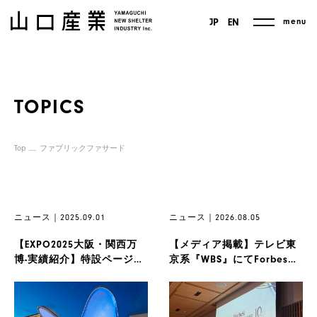
menu
JP
EN
TOPICS
Top
ファブリックファサード
ニュース｜2025.09.01
ニュース｜2026.08.05
【EXPO2025大阪・関西万
【メディア掲載】テレビ東
博-実績紹介】特設ページ公
京系『WBS』にてForbes
開のお知らせ
JAPAN SMALL ...