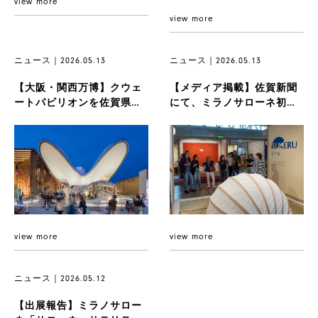
view more
view more
ニュース｜2026.05.13
ニュース｜2026.05.13
【大阪・関西万博】クウェ
【メディア掲載】佐賀新聞
ートパビリオンを佐賀県へ
にて、ミラノサローネ初出
寄贈。5月27日に調印式を執
展プロダクト『SUKERU』が
り行...
紹...
view more
view more
ニュース｜2026.05.12
【出展報告】ミラノサロー