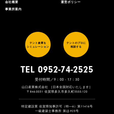
会社概要
運営ポリシー
事業所案内
テント倉庫を
テントのプロに
シミュレーション
相談する
TEL 0952-74-2525
受付時間／9：00 - 17：30
山口産業株式会社 ［日本全国対応いたします］
〒846-0031 佐賀県多久市多久町3555-120
特定建設業 佐賀県知事許可（特―6）第11416号
一級建築士事務所 第ほ-923号