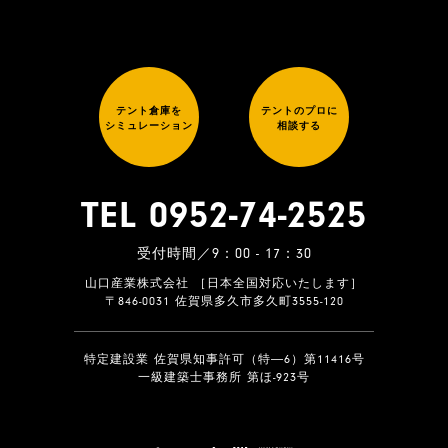
テント倉庫を
テントのプロに
シミュレーション
相談する
TEL 0952-74-2525
受付時間／9：00 - 17：30
山口産業株式会社 ［日本全国対応いたします］
〒846-0031 佐賀県多久市多久町3555-120
特定建設業 佐賀県知事許可（特―6）第11416号
一級建築士事務所 第ほ-923号