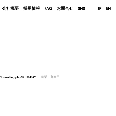
会社概要
採用情報
FAQ
お問合せ
SNS
JP
EN
formatting.php
on line
4392
農業・畜産用