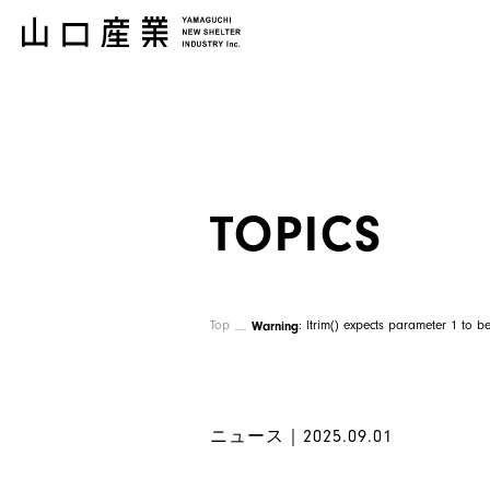
TOPICS
Top
Warning
: ltrim() expects parameter 1 to be
ニュース｜2025.09.01