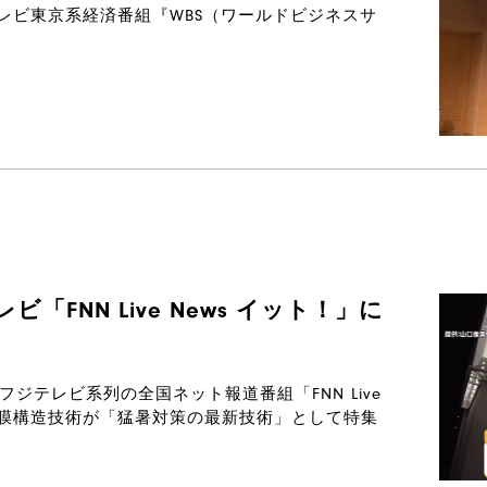
のテレビ東京系経済番組『WBS（ワールドビジネスサ
FNN Live News イット！」に
たフジテレビ系列の全国ネット報道番組「FNN Live
社の膜構造技術が「猛暑対策の最新技術」として特集