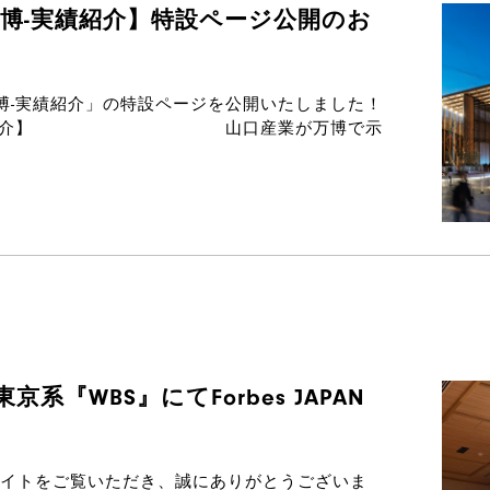
西万博-実績紹介】特設ページ公開のお
西万博-実績紹介」の特設ページを公開いたしました！
西万博-実績紹介】 山口産業が万博で示
『WBS』にてForbes JAPAN
イトをご覧いただき、誠にありがとうございま