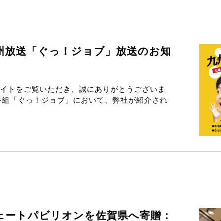
九州放送「ぐっ！ジョブ」放送のお知
イトをご覧いただき、誠にありがとうございま
済番組「ぐっ！ジョブ」において、弊社が紹介され
ェートパビリオンを佐賀県へ寄贈：