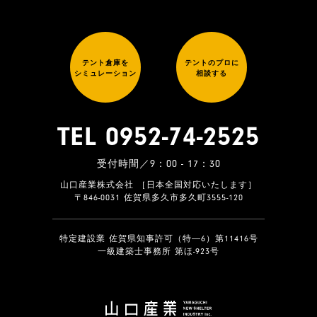
テント倉庫を
テントのプロに
シミュレーション
相談する
TEL 0952-74-2525
受付時間／9：00 - 17：30
山口産業株式会社 ［日本全国対応いたします］
〒846-0031 佐賀県多久市多久町3555-120
特定建設業 佐賀県知事許可（特―6）第11416号
一級建築士事務所 第ほ-923号