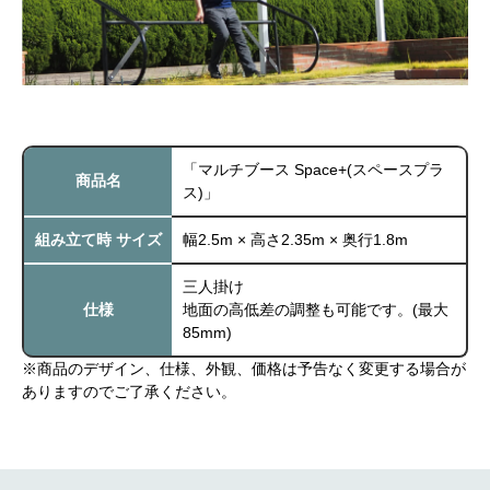
「マルチブース Space+(スペースプラ
商品名
ス)」
組み立て時 サイズ
幅2.5m × 高さ2.35m × 奥行1.8m
三人掛け
仕様
地面の高低差の調整も可能です。(最大
85mm)
※商品のデザイン、仕様、外観、価格は予告なく変更する場合が
ありますのでご了承ください。