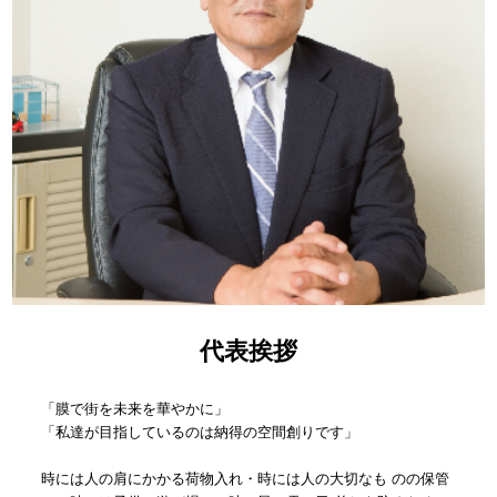
代表挨拶
「膜で街を未来を華やかに」
「私達が目指しているのは納得の空間創りです」
時には人の肩にかかる荷物入れ・時には人の大切なも のの保管